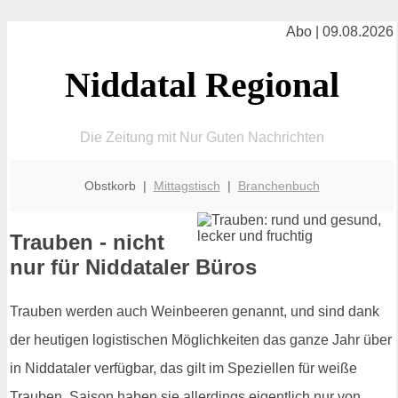
Abo | 09.08.2026
Niddatal Regional
Die Zeitung mit Nur Guten Nachrichten
Obstkorb |
Mittagstisch
|
Branchenbuch
Trauben - nicht
nur für Niddataler Büros
Trauben werden auch Weinbeeren genannt, und sind dank
der heutigen logistischen Möglichkeiten das ganze Jahr über
in Niddataler verfügbar, das gilt im Speziellen für weiße
Trauben. Saison haben sie allerdings eigentlich nur von